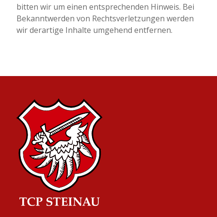
bitten wir um einen entsprechenden Hinweis. Bei
Bekanntwerden von Rechtsverletzungen werden
wir derartige Inhalte umgehend entfernen.