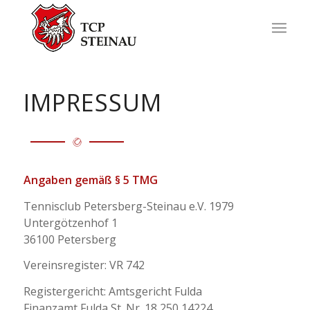
IMPRESSUM
Angaben gemäß § 5 TMG
Tennisclub Petersberg-Steinau e.V. 1979
Untergötzenhof 1
36100 Petersberg
Vereinsregister: VR 742
Registergericht: Amtsgericht Fulda
Finanzamt Fulda St. Nr. 18 250 14224